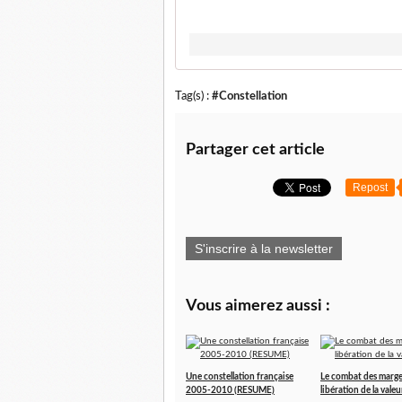
Tag(s) :
#Constellation
Partager cet article
Repost
S'inscrire à la newsletter
Vous aimerez aussi :
Une constellation française
Le combat des marges
2005-2010 (RESUME)
libération de la valeu