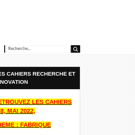
NNOVATION
ETROUVEZ LES CAHIERS
8, MAI 2022,
HEME : FABRIQUE