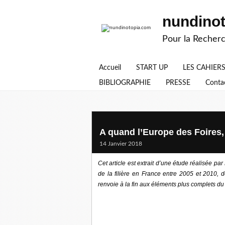
nundino
Pour la Recherc
Accueil
START UP
LES CAHIER
BIBLIOGRAPHIE
PRESSE
Conta
A quand l’Europe des Foires,
14 Janvier 2018
Cet article est extrait d’une étude réalisée 
de la filière en France entre 2005 et 2010
renvoie à la fin aux éléments plus complets du