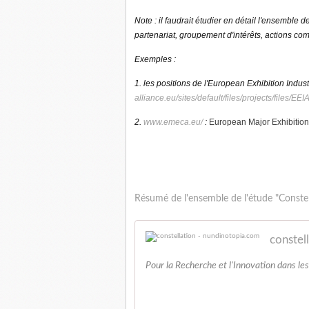
Note : il faudrait étudier en détail l'ensemble 
partenariat, groupement d'intérêts, actions co
Exemples :
1. les positions de l'European Exhibition Indus
alliance.eu/sites/default/files/projects/fi
2.
www.emeca.eu/
:
European Major Exhibition
Résumé de l'ensemble de l'étude "Constell
constel
Pour la Recherche et l'Innovation dans les