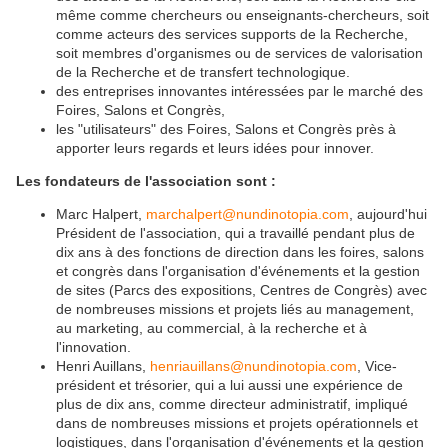
même comme chercheurs ou enseignants-chercheurs, soit
comme acteurs des services supports de la Recherche,
soit membres d'organismes ou de services de valorisation
de la Recherche et de transfert technologique.
des entreprises innovantes intéressées par le marché des
Foires, Salons et Congrès,
les "utilisateurs" des Foires, Salons et Congrès près à
apporter leurs regards et leurs idées pour innover.
Les fondateurs de l'association sont :
Marc Halpert,
marchalpert@nundinotopia.com
, aujourd'hui
Président de l'association, qui a travaillé pendant plus de
dix ans à des fonctions de direction dans les foires, salons
et congrès dans l'organisation d'événements et la gestion
de sites (Parcs des expositions, Centres de Congrès) avec
de nombreuses missions et projets liés au management,
au marketing, au commercial, à la recherche et à
l'innovation.
Henri Auillans,
henriauillans@nundinotopia.com
, Vice-
président et trésorier, qui a lui aussi une expérience de
plus de dix ans, comme directeur administratif, impliqué
dans de nombreuses missions et projets opérationnels et
logistiques, dans l'organisation d'événements et la gestion