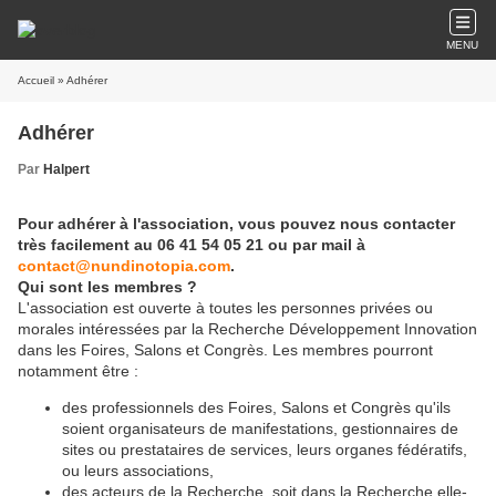
MENU
Accueil
» Adhérer
Adhérer
Par
Halpert
Pour adhérer à l'association, vous pouvez nous contacter
très facilement au 06 41 54 05 21 ou par mail à
contact@nundinotopia.com
.
Qui sont les membres ?
L'association est ouverte à toutes les personnes privées ou
morales intéressées par la Recherche Développement Innovation
dans les Foires, Salons et Congrès. Les membres pourront
notamment être :
des professionnels des Foires, Salons et Congrès qu'ils
soient organisateurs de manifestations, gestionnaires de
sites ou prestataires de services, leurs organes fédératifs,
ou leurs associations,
des acteurs de la Recherche, soit dans la Recherche elle-