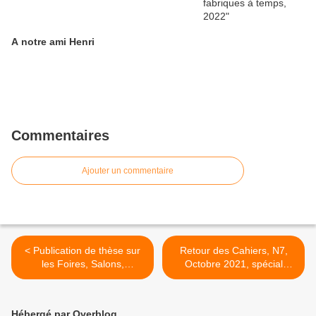
A notre ami Henri
Commentaires
Ajouter un commentaire
< Publication de thèse sur
Retour des Cahiers, N7,
les Foires, Salons,
Octobre 2021, spécial
Congrès, la Recherche et
EUROPE >
l'Innovation
Hébergé par Overblog