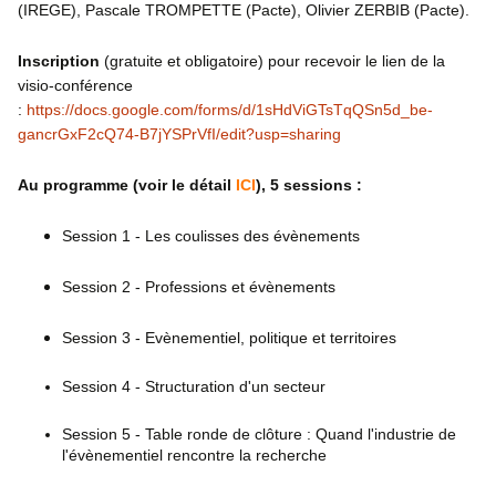
(IREGE), Pascale TROMPETTE (Pacte), Olivier ZERBIB (Pacte).
Inscription
(gratuite et obligatoire) pour recevoir le lien de la
visio-conférence
:
https://docs.google.com/forms/d/1sHdViGTsTqQSn5d_be-
gancrGxF2cQ74-B7jYSPrVfI/edit?usp=sharing
Au programme (voir le détail
ICI
), 5 sessions :
Session 1 - Les coulisses des évènements
Session 2 - Professions et évènements
Session 3 - Evènementiel, politique et territoires
Session 4 - Structuration d'un secteur
Session 5 - Table ronde de clôture : Quand l'industrie de
l'évènementiel rencontre la recherche