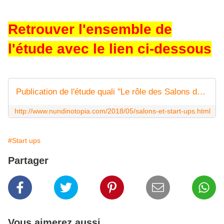
Retrouver l'ensemble de
l'étude avec le lien ci-dessous
Publication de l'étude quali "Le rôle des Salons dans l'innovation et la vie des Start ups" - nundinotopia.com
http://www.nundinotopia.com/2018/05/salons-et-start-ups.html
#Start ups
Partager
Vous aimerez aussi