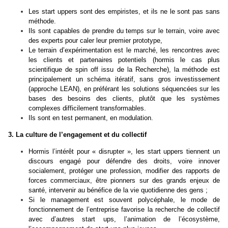
Les start uppers sont des empiristes, et ils ne le sont pas sans
méthode.
Ils sont capables de prendre du temps sur le terrain, voire avec
des experts pour caler leur premier prototype,
Le terrain d’expérimentation est le marché, les rencontres avec
les clients et partenaires potentiels (hormis le cas plus
scientifique de spin off issu de la Recherche), la méthode est
principalement un schéma itératif, sans gros investissement
(approche LEAN), en préférant les solutions séquencées sur les
bases des besoins des clients, plutôt que les systèmes
complexes difficilement transformables.
Ils sont en test permanent, en modulation.
3. La culture de l’engagement et du collectif
Hormis l’intérêt pour « disrupter », les start uppers tiennent un
discours engagé pour défendre des droits, voire innover
socialement, protéger une profession, modifier des rapports de
forces commerciaux, être pionners sur des grands enjeux de
santé, intervenir au bénéfice de la vie quotidienne des gens ;
Si le management est souvent polycéphale, le mode de
fonctionnement de l’entreprise favorise la recherche de collectif
avec d’autres start ups, l’animation de l’écosystème,