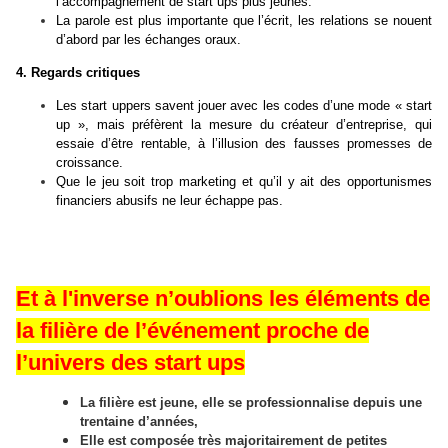
l’accompagnement de start ups plus jeunes.
La parole est plus importante que l’écrit, les relations se nouent
d’abord par les échanges oraux.
4. Regards critiques
Les start uppers savent jouer avec les codes d’une mode « start
up », mais préfèrent la mesure du créateur d’entreprise, qui
essaie d’être rentable, à l’illusion des fausses promesses de
croissance.
Que le jeu soit trop marketing et qu’il y ait des opportunismes
financiers abusifs ne leur échappe pas.
Et à l'inverse n
’oublions les éléments de
la filière de l’événement proche de
l’univers des start ups
La filière est jeune, elle se professionnalise depuis une
trentaine d’années,
Elle est composée très majoritairement de petites