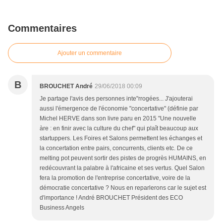
Commentaires
Ajouter un commentaire
B
BROUCHET André
29/06/2018 00:09
Je partage l'avis des personnes inte"rrogées... J'ajouterai
aussi l'émergence de l'économie "concertative" (définie par
Michel HERVE dans son livre paru en 2015 "Une nouvelle
àre : en finir avec la culture du chef" qui plaît beaucoup aux
startuppers. Les Foires et Salons permettent les échanges et
la concertation entre pairs, concurrents, clients etc. De ce
melting pot peuvent sortir des pistes de progrès HUMAINS, en
redécouvrant la palabre à l'africaine et ses vertus. Quel Salon
fera la promotion de l'entreprise concertative, voire de la
démocratie concertative ? Nous en reparlerons car le sujet est
d'importance ! André BROUCHET Président des ECO
Business Angels