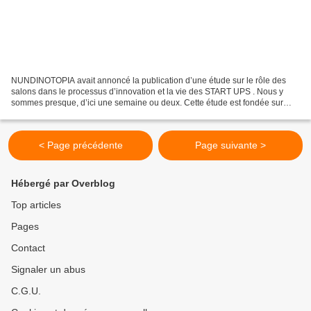
NUNDINOTOPIA avait annoncé la publication d’une étude sur le rôle des
salons dans le processus d’innovation et la vie des START UPS . Nous y
sommes presque, d’ici une semaine ou deux. Cette étude est fondée sur
vingt entretiens avec des dirigeants de...
< Page précédente
Page suivante >
Hébergé par Overblog
Top articles
Pages
Contact
Signaler un abus
C.G.U.