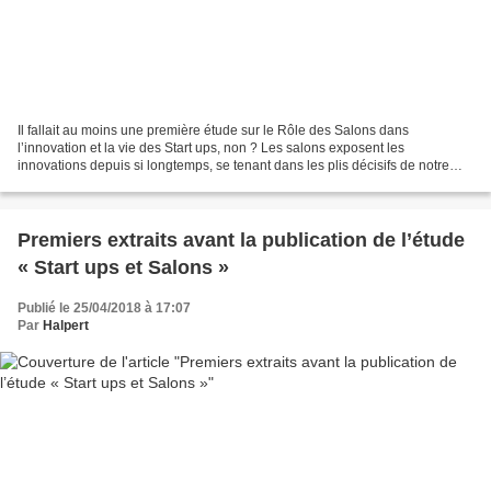
Il fallait au moins une première étude sur le Rôle des Salons dans
l’innovation et la vie des Start ups, non ? Les salons exposent les
innovations depuis si longtemps, se tenant dans les plis décisifs de notre
économie mondiale de la Connaissance (même...
Premiers extraits avant la publication de l’étude
« Start ups et Salons »
Publié le 25/04/2018 à 17:07
Par
Halpert