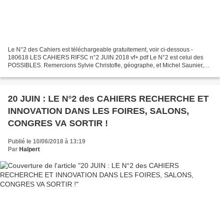
Le N°2 des Cahiers est téléchargeable gratuitement, voir ci-dessous -
180618 LES CAHIERS RIFSC n°2 JUIN 2018 vf+.pdf Le N°2 est celui des
POSSIBLES. Remercions Sylvie Christofle, géographe, et Michel Saunier,
architecte, d’avoir si généreusement accepté...
20 JUIN : LE N°2 des CAHIERS RECHERCHE ET
INNOVATION DANS LES FOIRES, SALONS,
CONGRES VA SORTIR !
Publié le 10/06/2018 à 13:19
Par
Halpert