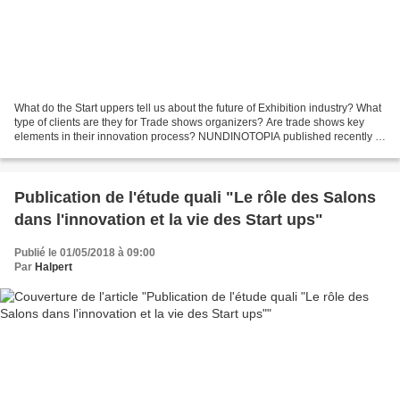
What do the Start uppers tell us about the future of Exhibition industry? What
type of clients are they for Trade shows organizers? Are trade shows key
elements in their innovation process? NUNDINOTOPIA published recently a
qualitative marketing research...
Publication de l'étude quali "Le rôle des Salons
dans l'innovation et la vie des Start ups"
Publié le 01/05/2018 à 09:00
Par
Halpert