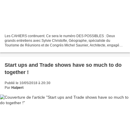
Les CAHIERS continuent. Ce sera le numéro DES POSSIBLES : Deux
grands entretiens avec Sylvie Christofle, Géographe, spécialiste du
Tourisme de Réunions et de Congrès Michel Saunier, Architecte, engagé
depuis des années dans des projets d’architecture...
Start ups and Trade shows have so much to do
together !
Publié le 10/05/2018 à 20:30
Par
Halpert