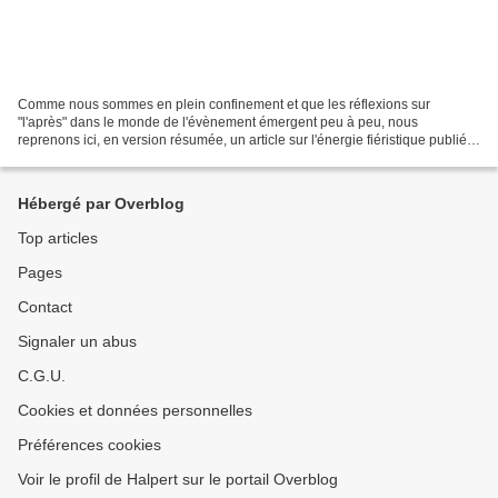
Comme nous sommes en plein confinement et que les réflexions sur
"l'après" dans le monde de l'évènement émergent peu à peu, nous
reprenons ici, en version résumée, un article sur l'énergie fiéristique publié
dans le n°4 des Cahiers. Les évènements donnent...
Hébergé par Overblog
Top articles
Pages
Contact
Signaler un abus
C.G.U.
Cookies et données personnelles
Préférences cookies
Voir le profil de Halpert sur le portail Overblog