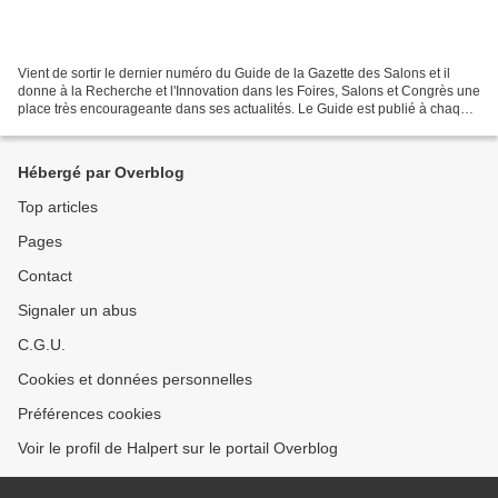
Vient de sortir le dernier numéro du Guide de la Gazette des Salons et il
donne à la Recherche et l'Innovation dans les Foires, Salons et Congrès une
place très encourageante dans ses actualités. Le Guide est publié à chaque
début de semestre. Il se compose...
Hébergé par Overblog
Top articles
Pages
Contact
Signaler un abus
C.G.U.
Cookies et données personnelles
Préférences cookies
Voir le profil de Halpert sur le portail Overblog