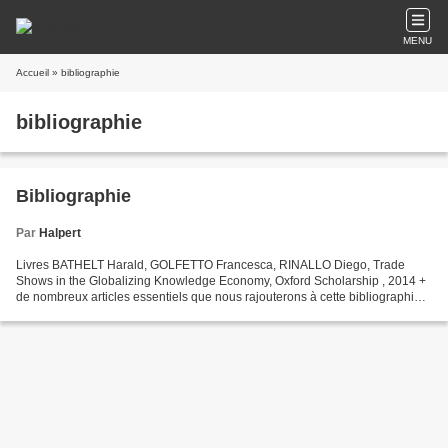
MENU
Accueil
» bibliographie
bibliographie
Bibliographie
Par
Halpert
Livres BATHELT Harald, GOLFETTO Francesca, RINALLO Diego, Trade
Shows in the Globalizing Knowledge Economy, Oxford Scholarship , 2014 +
de nombreux articles essentiels que nous rajouterons à cette bibliographie
BOUIN Philippe, CHANUT Christian-Philippe,...