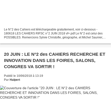
Le N°2 des Cahiers est téléchargeable gratuitement, voir ci-dessous -
180618 LES CAHIERS RIFSC n°2 JUIN 2018 vf+.pdf Le N°2 est celui des
POSSIBLES. Remercions Sylvie Christofle, géographe, et Michel Saunier,
architecte, d’avoir si généreusement accepté...
20 JUIN : LE N°2 des CAHIERS RECHERCHE ET
INNOVATION DANS LES FOIRES, SALONS,
CONGRES VA SORTIR !
Publié le 10/06/2018 à 13:19
Par
Halpert