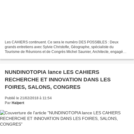
Les CAHIERS continuent. Ce sera le numéro DES POSSIBLES : Deux
grands entretiens avec Sylvie Christofle, Géographe, spécialiste du
Tourisme de Réunions et de Congrès Michel Saunier, Architecte, engagé
depuis des années dans des projets d’architecture...
NUNDINOTOPIA lance LES CAHIERS
RECHERCHE ET INNOVATION DANS LES
FOIRES, SALONS, CONGRES
Publié le 21/02/2018 à 11:54
Par
Halpert