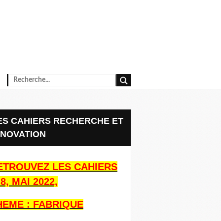
NNOVATION
ETROUVEZ LES CAHIERS
8, MAI 2022,
HEME : FABRIQUE